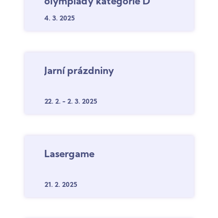
olympiády kategorie D
4. 3.
2025
Jarní prázdniny
22. 2.
-
2. 3.
2025
Lasergame
21. 2.
2025