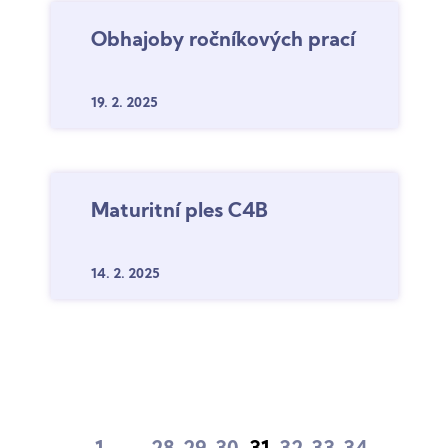
Obhajoby ročníkových prací
19. 2.
2025
Maturitní ples C4B
14. 2.
2025
…
…