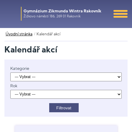
Gymnázium Zikmunda Wintra Rakovník
Žižkovo náměstí 186, 269 01 Rakovník
Úvodní stránka
Kalendář akcí
Kalendář akcí
Kategorie
Rok