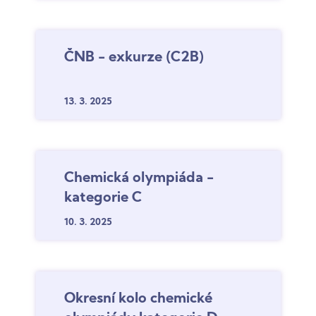
ČNB - exkurze (C2B)
13. 3.
2025
Chemická olympiáda -
kategorie C
10. 3.
2025
Okresní kolo chemické