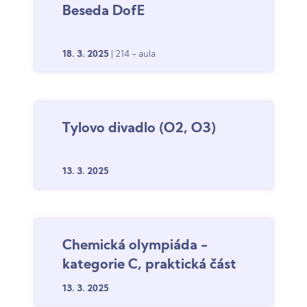
Beseda DofE
18. 3.
2025
| 214 - aula
Tylovo divadlo (O2, O3)
13. 3.
2025
Chemická olympiáda -
kategorie C, praktická část
13. 3.
2025