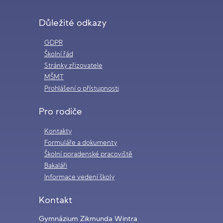
Důležité odkazy
GDPR
Školní řád
Stránky zřizovatele
MŠMT
Prohlášení o přístupnosti
Pro rodiče
Kontakty
Formuláře a dokumenty
Školní poradenské pracoviště
Bakaláři
Informace vedení školy
Kontakt
Gymnázium Zikmunda Wintra