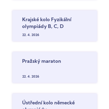
Krajské kolo Fyzikální
olympiády B, C, D
22. 4.
2026
Pražský maraton
22. 4.
2026
Ústřední kolo německé