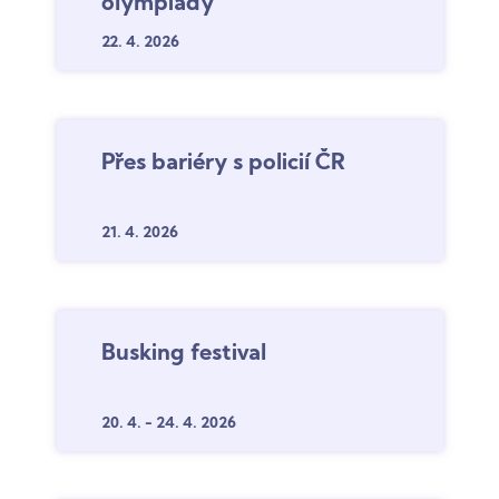
olympiády
22. 4.
2026
Přes bariéry s policií ČR
21. 4.
2026
Busking festival
20. 4.
-
24. 4.
2026