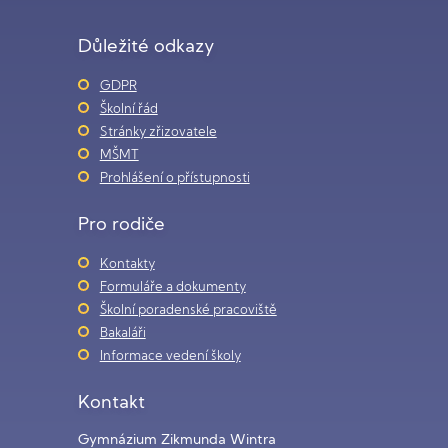
Důležité odkazy
GDPR
Školní řád
Stránky zřizovatele
MŠMT
Prohlášení o přístupnosti
Pro rodiče
Kontakty
Formuláře a dokumenty
Školní poradenské pracoviště
Bakaláři
Informace vedení školy
Kontakt
Gymnázium Zikmunda Wintra