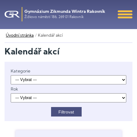
Gymnázium Zikmunda Wintra Rakovník
Žižkovo náměstí 186, 269 01 Rakovník
Úvodní stránka
Kalendář akcí
Kalendář akcí
Kategorie
Rok