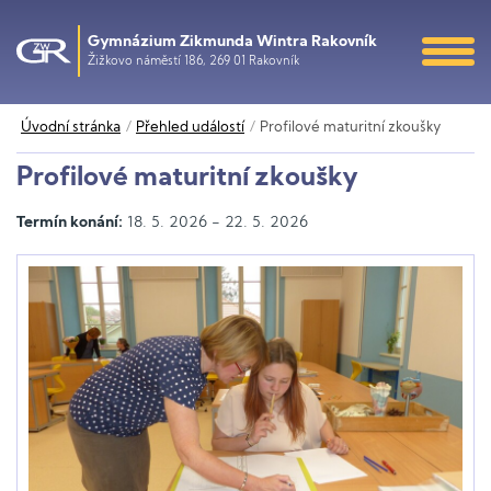
Gymnázium Zikmunda Wintra Rakovník
Žižkovo náměstí 186, 269 01 Rakovník
Úvodní stránka
Přehled událostí
Profilové maturitní zkoušky
Profilové maturitní zkoušky
Termín konání:
18. 5. 2026 - 22. 5. 2026