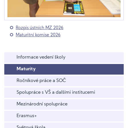
Rozpis ústních MZ 2026
Maturitní komise 2026
Informace vedení školy
Maturity
Ročníkové práce a SOČ
Spolupráce s VŠ a dalšími institucemi
Mezinárodní spolupráce
Erasmus+
Světová škola