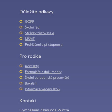
Důležité odkazy
GDPR
Školní řád
Stránky zřizovatele
MŠMT
Prohlášení o přístupnosti
Pro rodiče
Kontakty
Formuláře a dokumenty
Školní poradenské pracoviště
Bakaláři
Informace vedení školy
Kontakt
Gymnázium Zikmunda Wintra