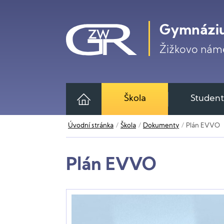
Gymnáziu
Žižkovo námě
Škola
Student
Úvodní stránka
Škola
Dokumenty
Plán EVVO
Plán EVVO