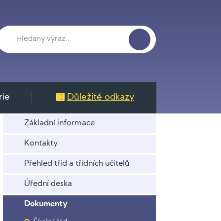
rie
Důležité odkazy
Základní informace
Kontakty
Přehled tříd a třídních učitelů
Úřední deska
Dokumenty