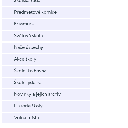
Školská rada
Předmětové komise
Erasmus+
Světová škola
Naše úspěchy
Akce školy
Školní knihovna
Školní jídelna
Novinky a jejich archiv
Historie školy
Volná místa