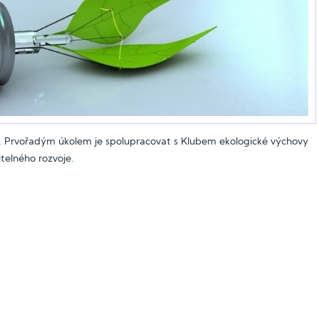
 Prvořadým úkolem je spolupracovat s Klubem ekologické výchovy
itelného rozvoje.