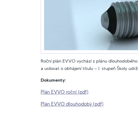
Roční plán EVVO vychází z plánu dlouhodobého.
a usilovat o obhájení titulu – I. stupeň Školy udrž
Dokumenty:
Plán EVVO roční (pdf)
Plán EVVO dlouhodobý (pdf)