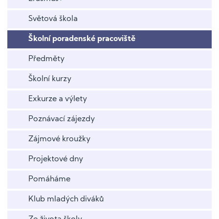
Světová škola
Školní poradenské pracoviště
Předměty
Školní kurzy
Exkurze a výlety
Poznávací zájezdy
Zájmové kroužky
Projektové dny
Pomáháme
Klub mladých diváků