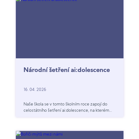
Národní šetření ai:dolescence
16. 04. 2026
Naše škola se v tomto školním roce zapojí do
celostátního šetření ai:dolescence, na kterém
participují Masarykova univerzita a Akademie
věd ČR.