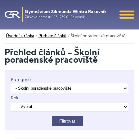
Gymnázium Zikmunda Wintra Rakovník
Žižkovo náměstí 186, 269 01 Rakovník
Úvodní stránka
Přehled článků
Školní poradenské pracoviště
Přehled článků - Školní
poradenské pracoviště
Kategorie
Rok