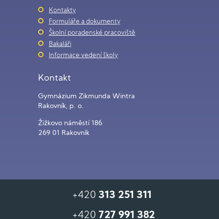
Kontakty
Formuláře a dokumenty
Školní poradenské pracoviště
Bakaláři
Informace vedení školy
Kontakt
Gymnázium Zikmunda Wintra
Rakovník, p. o.
Žižkovo náměstí 186
269 01 Rakovník
+420
313 251 311
+420
727 991 382