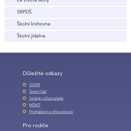
Ze života školy
SRPDŠ
Školní knihovna
Školní jídelna
Důležité odkazy
GDPR
Školní řád
Stránky zřizovatele
MŠMT
Prohlášení o přístupnosti
Pro rodiče