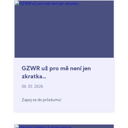
GZWR už pro mě není jen
zkratka…
06. 05. 2026
Zapoj se do průzkumu!