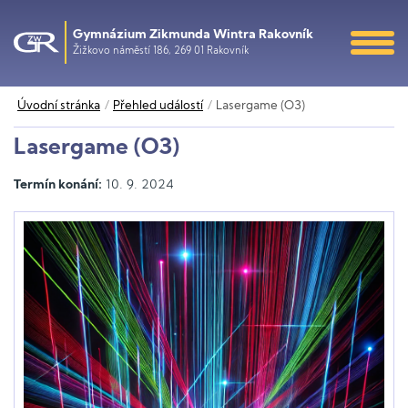
Gymnázium Zikmunda Wintra Rakovník
Žižkovo náměstí 186, 269 01 Rakovník
Úvodní stránka
Přehled událostí
Lasergame (O3)
Lasergame (O3)
Termín konání:
10. 9. 2024