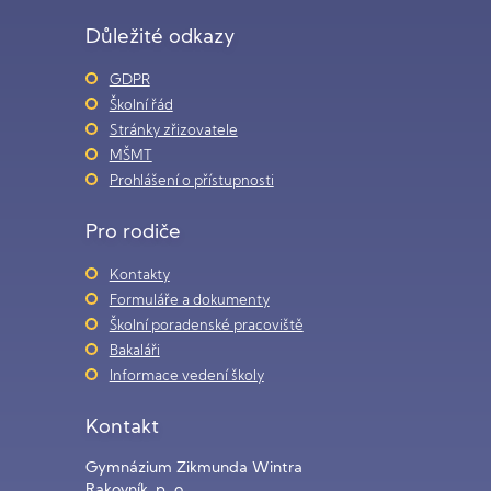
Důležité odkazy
GDPR
Školní řád
Stránky zřizovatele
MŠMT
Prohlášení o přístupnosti
Pro rodiče
Kontakty
Formuláře a dokumenty
Školní poradenské pracoviště
Bakaláři
Informace vedení školy
Kontakt
Gymnázium Zikmunda Wintra
Rakovník, p. o.