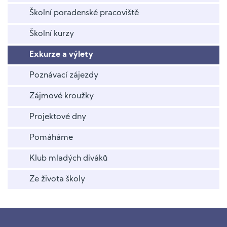
Školní poradenské pracoviště
Školní kurzy
Exkurze a výlety
Poznávací zájezdy
Zájmové kroužky
Projektové dny
Pomáháme
Klub mladých diváků
Ze života školy