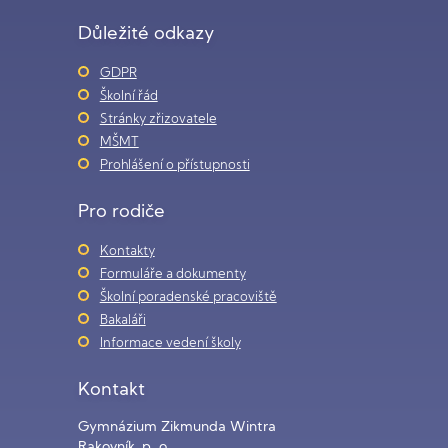
Důležité odkazy
GDPR
Školní řád
Stránky zřizovatele
MŠMT
Prohlášení o přístupnosti
Pro rodiče
Kontakty
Formuláře a dokumenty
Školní poradenské pracoviště
Bakaláři
Informace vedení školy
Kontakt
Gymnázium Zikmunda Wintra
Rakovník, p. o.