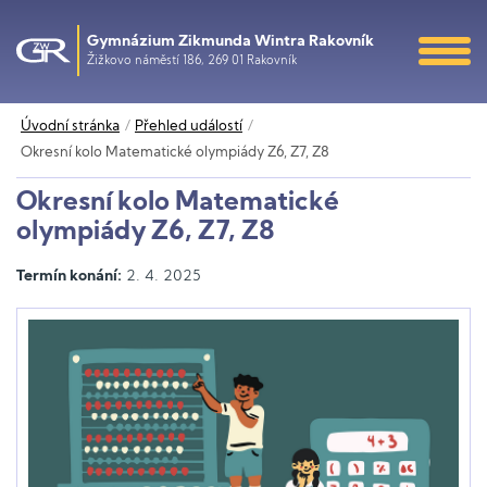
Gymnázium Zikmunda Wintra Rakovník
Žižkovo náměstí 186, 269 01 Rakovník
Úvodní stránka
Přehled událostí
Okresní kolo Matematické olympiády Z6, Z7, Z8
Okresní kolo Matematické
olympiády Z6, Z7, Z8
Termín konání:
2. 4. 2025