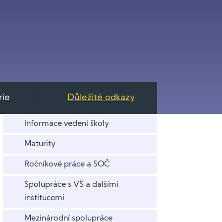
rie
Důležité odkazy
Informace vedení školy
Maturity
Ročníkové práce a SOČ
Spolupráce s VŠ a dalšími
institucemi
Mezinárodní spolupráce