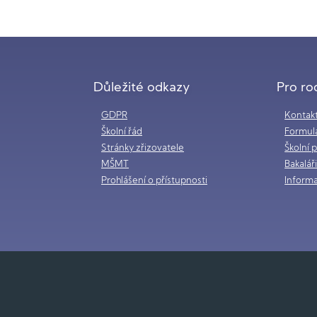
Důležité odkazy
Pro ro
GDPR
Kontak
Školní řád
Formul
Stránky zřizovatele
Školní 
MŠMT
Bakalář
Prohlášení o přístupnosti
Informa