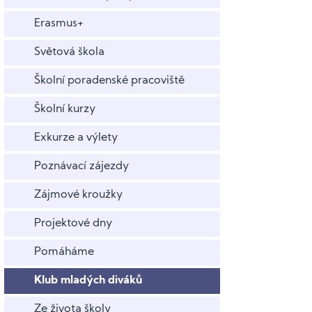
Erasmus+
Světová škola
Školní poradenské pracoviště
Školní kurzy
Exkurze a výlety
Poznávací zájezdy
Zájmové kroužky
Projektové dny
Pomáháme
Klub mladých diváků
Ze života školy