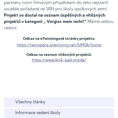
partnery svým filmovým příspěvkem do této nejstarší
soutěže pořádané ve SRN pro školy spolkových zemí.
Projekt se dostal na seznam úspěšných a vítězných
projektů v kategorii „ Vergiss mein nicht!“
Máme velkou
radost.
Odkaz na eTwinningové stránky projektu:
https://twinspace.etwinning.net/54906/home
Odkaz na seznam vítězných projektů:
https://www.kmk-pad.org/de/
Všechny články
Informace vedení školy