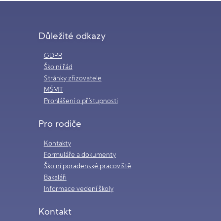
Důležité odkazy
GDPR
Školní řád
Stránky zřizovatele
MŠMT
Prohlášení o přístupnosti
Pro rodiče
Kontakty
Formuláře a dokumenty
Školní poradenské pracoviště
Bakaláři
Informace vedení školy
Kontakt