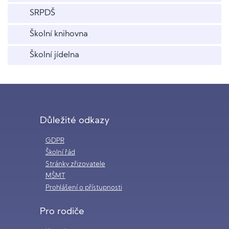
SRPDŠ
Školní knihovna
Školní jídelna
Důležité odkazy
GDPR
Školní řád
Stránky zřizovatele
MŠMT
Prohlášení o přístupnosti
Pro rodiče