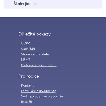
Školní jídelna
Důležité odkazy
GDPR
Školní řád
Stránky zřizovatele
MŠMT
Prohlášení o přístupnosti
Pro rodiče
Kontakty
Formuláře a dokumenty
Školní poradenské pracoviště
Bakaláři