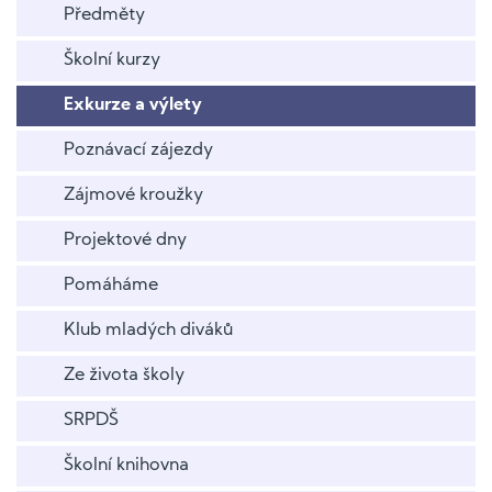
Předměty
Školní kurzy
Exkurze a výlety
Poznávací zájezdy
Zájmové kroužky
Projektové dny
Pomáháme
Klub mladých diváků
Ze života školy
SRPDŠ
Školní knihovna