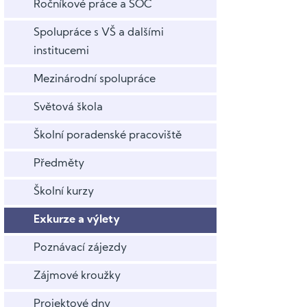
Ročníkové práce a SOČ
Spolupráce s VŠ a dalšími
institucemi
Mezinárodní spolupráce
Světová škola
Školní poradenské pracoviště
Předměty
Školní kurzy
Exkurze a výlety
Poznávací zájezdy
Zájmové kroužky
Projektové dny