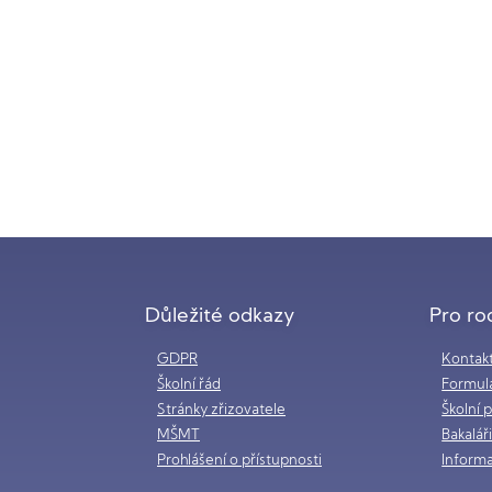
Důležité odkazy
Pro ro
GDPR
Kontak
Školní řád
Formul
Stránky zřizovatele
Školní 
MŠMT
Bakalář
Prohlášení o přístupnosti
Informa