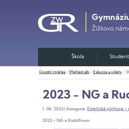
Gymnáziu
Žižkovo námě
Škola
Student
Úvodní stránka
Přehled alb
Exkurze a výlety
2
2023 - NG a Ru
1. 06. 2023 | Kategorie:
Estetická výchova - 
2023 - NG a Rudolfinum