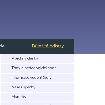
rie
Důležité odkazy
Všechny články
Třídy a pedagogický sbor
Informace vedení školy
Naše úspěchy
Maturity